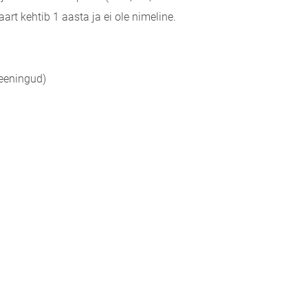
art kehtib 1 aasta ja ei ole nimeline.
reeningud)