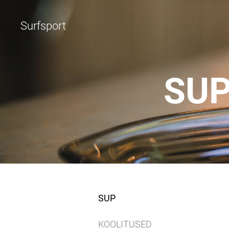
Surfsport
SUP
SUP
KOOLITUSED