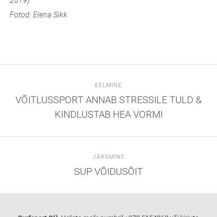
2019)
Fotod: Elena Sikk
EELMINE
VÕITLUSSPORT ANNAB STRESSILE TULD &
KINDLUSTAB HEA VORMI
JÄRGMINE
SUP VÕIDUSÕIT